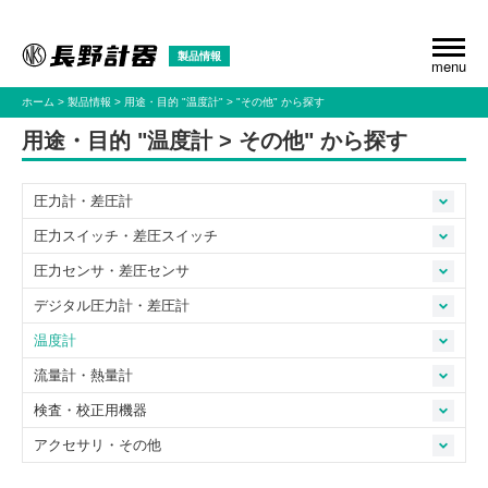
製品情報
menu
ホーム
製品情報
用途・目的
"温度計"
"その他"
から探す
用途・目的 "温度計 > その他" から探す
圧力計・差圧計
圧力スイッチ・差圧スイッチ
圧力センサ・差圧センサ
デジタル圧力計・差圧計
温度計
流量計・熱量計
検査・校正用機器
アクセサリ・その他