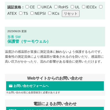
CE
UKCA
RoHS
UL
IECEx
認証規格：
ATEX
TS
NEPSI
KCs
2023/06/26 更新
形番 SW
保護管（サーモウェル）
温度計の感温部が直接に測定流体に触れないよう保護するものです。
腐食性の測定流体により感温部が腐食されるのを防いだり、感温部に
高い圧力がかかったり、流れの影響がある場合に使用いただけます。
Webサイトからのお問い合わせ
お問い合わせフォームへ
※お問い合わせ前に会員登録頂く必要があります
電話によるお問い合わせ