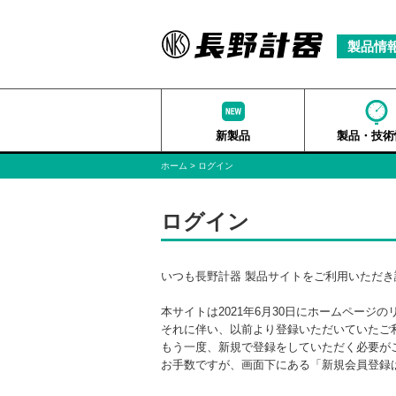
製品情
新製品
製品・技術
ホーム
ログイン
ログイン
いつも長野計器 製品サイトをご利用いただ
本サイトは2021年6月30日にホームページ
それに伴い、以前より登録いただいていたご
もう一度、新規で登録をしていただく必要が
お手数ですが、画面下にある「新規会員登録は