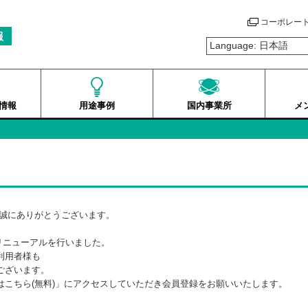
コーポレー
報
情報
用途事例
国内事業所
メ
き誠にありがとうございます。
のリニューアルを行いました。
利用者様も
ございます。
こちら(無料)」にアクセスしていただき会員登録をお願いいたします。