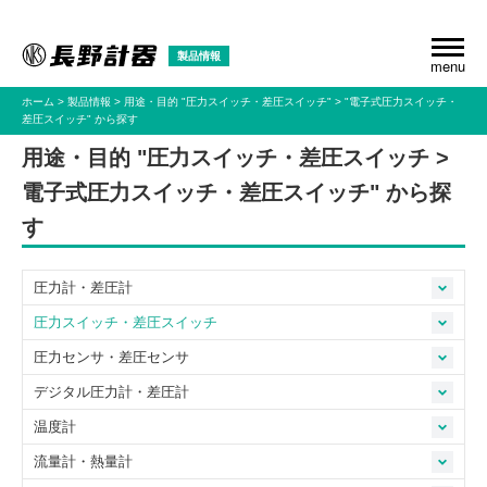
製品情報
menu
ホーム
製品情報
用途・目的
"圧力スイッチ・差圧スイッチ"
"電子式圧力スイッチ・
差圧スイッチ"
から探す
用途・目的 "圧力スイッチ・差圧スイッチ >
電子式圧力スイッチ・差圧スイッチ" から探
す
圧力計・差圧計
圧力スイッチ・差圧スイッチ
圧力センサ・差圧センサ
デジタル圧力計・差圧計
温度計
流量計・熱量計