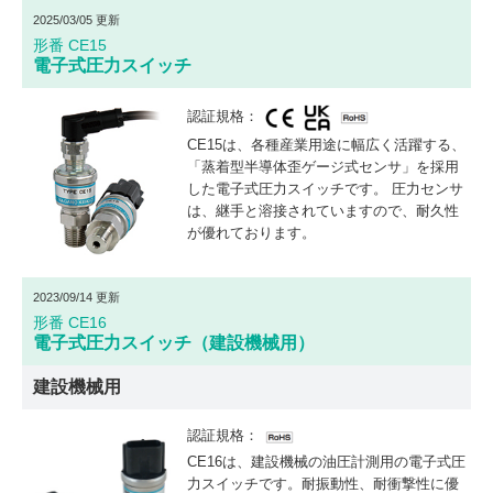
2025/03/05 更新
形番 CE15
電子式圧力スイッチ
認証規格：
CE15は、各種産業用途に幅広く活躍する、
「蒸着型半導体歪ゲージ式センサ」を採用
した電子式圧力スイッチです。 圧力センサ
は、継手と溶接されていますので、耐久性
が優れております。
2023/09/14 更新
形番 CE16
電子式圧力スイッチ（建設機械用）
建設機械用
認証規格：
CE16は、建設機械の油圧計測用の電子式圧
力スイッチです。耐振動性、耐衝撃性に優