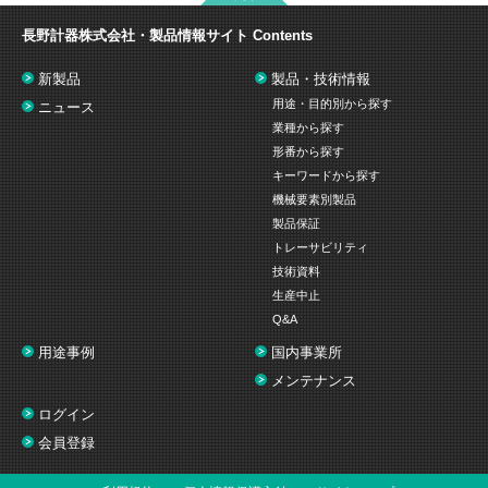
長野計器株式会社・製品情報サイト
Contents
新製品
製品・技術情報
用途・目的別から探す
ニュース
業種から探す
形番から探す
キーワードから探す
機械要素別製品
製品保証
トレーサビリティ
技術資料
生産中止
Q&A
用途事例
国内事業所
メンテナンス
ログイン
会員登録