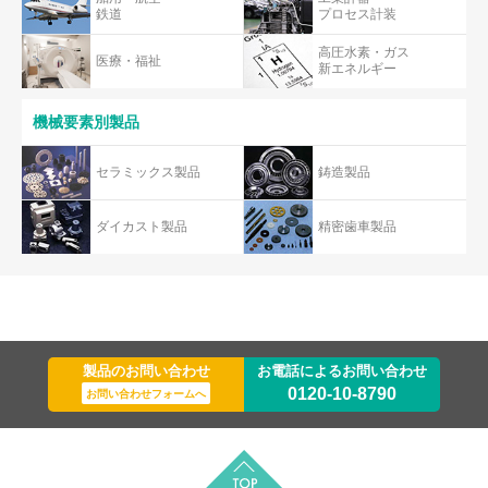
鉄道
プロセス計装
高圧水素・ガス
医療・福祉
新エネルギー
機械要素別製品
セラミックス製品
鋳造製品
ダイカスト製品
精密歯車製品
製品のお問い合わせ
お電話によるお問い合わせ
0120-10-8790
お問い合わせフォームへ