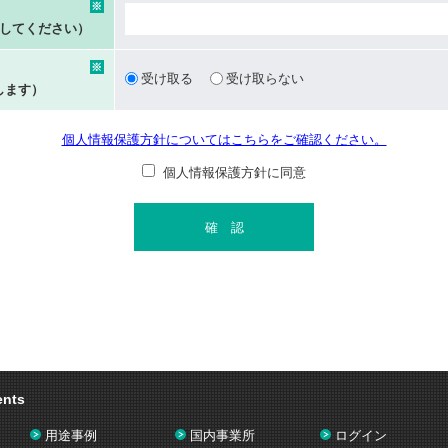
※
力してください）
※
受け取る
受け取らない
します）
個人情報保護方針についてはこちらをご確認ください。
個人情報保護方針に同意
確 認
ents
用途事例
国内事業所
ログイン