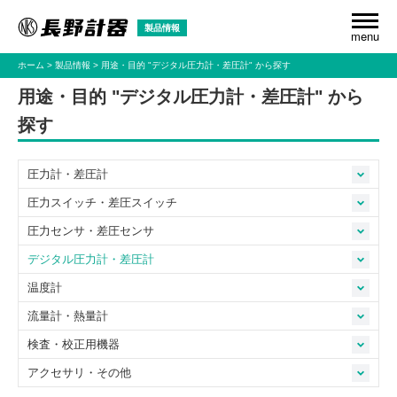
製品情報
menu
ホーム
製品情報
用途・目的
"デジタル圧力計・差圧計"
から探す
用途・目的 "デジタル圧力計・差圧計" から
探す
圧力計・差圧計
圧力スイッチ・差圧スイッチ
圧力センサ・差圧センサ
デジタル圧力計・差圧計
温度計
流量計・熱量計
検査・校正用機器
アクセサリ・その他