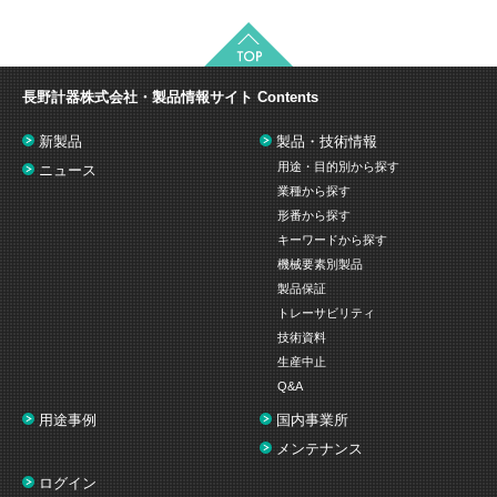
長野計器株式会社・製品情報サイト
Contents
新製品
製品・技術情報
用途・目的別から探す
ニュース
業種から探す
形番から探す
キーワードから探す
機械要素別製品
製品保証
トレーサビリティ
技術資料
生産中止
Q&A
用途事例
国内事業所
メンテナンス
ログイン