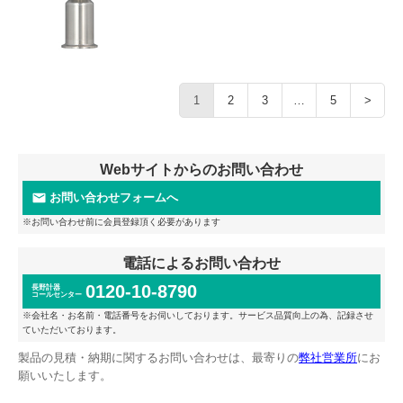
1
2
3
…
5
>
Webサイトからのお問い合わせ
お問い合わせフォームへ
※お問い合わせ前に会員登録頂く必要があります
電話によるお問い合わせ
0120-10-8790
長野計器
コールセンター
※会社名・お名前・電話番号をお伺いしております。サービス品質向上の為、記録させ
ていただいております。
製品の見積・納期に関するお問い合わせは、最寄りの
弊社営業所
にお
願いいたします。