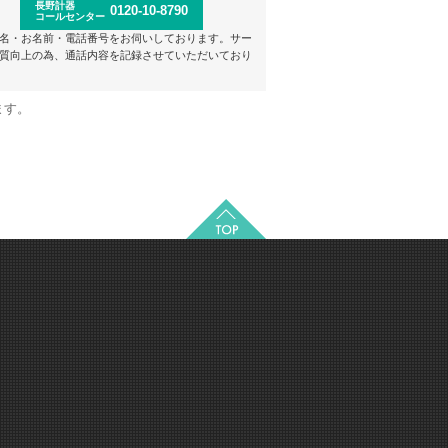
長野計器
0120-10-8790
コールセンター
名・お名前・電話番号をお伺いしております。サー
質向上の為、通話内容を記録させていただいており
ます。