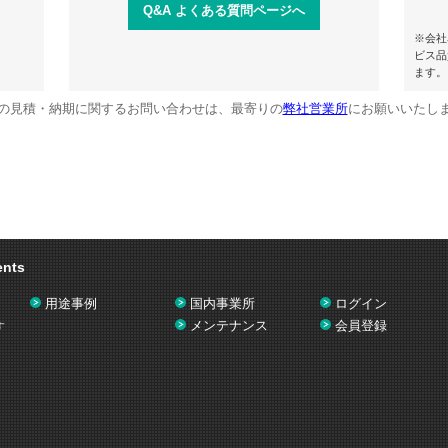
Q&A よくある質問ページへ
※会社
ビス品
ます。
の見積・納期に関するお問い合わせは、最寄りの
弊社営業所
にお願いいたし
ents
用途事例
国内事業所
ログイン
メンテナンス
会員登録
す