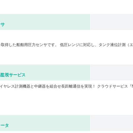
ンサ
隔監視サービス
レータ