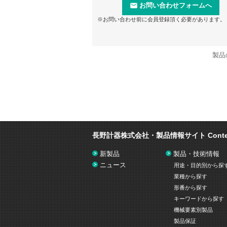
お問い合わせフォームへ
※お問い合わせ前に会員登録頂く必要があります。
製品
長野計器株式会社・製品情報サイト
Cont
新製品
製品・技術情報
ニュース
用途・目的別から探
業種から探す
形番から探す
キーワードから探す
機械要素別製品
製品保証