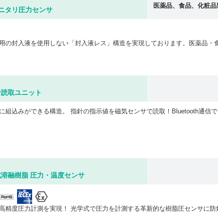
医薬品、食品、化粧品
応サニタリ圧力センサ
針読取ユニット
溶融樹脂 圧力・温度センサ