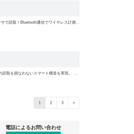
【2026年2月4日生産中止】 既存圧力計に簡単に組込みができる構造。 指針の指示値を磁気センサで読取！Bluetooth通信でワイヤレス計測を実現！ 【BR12ワイヤレス圧力計をお使いのお客様へ】 iPhone版「PG-Link」アプリをお使いのお客様は、新しいPG-Linkアプリへ移行していただく対応になります。 そのため、アプリ内に保存されているBR12ワイヤレス圧力計による計測データは引き継げませんので、 App Storeからダウンロードする前に以下を実施してください。 ①PG-Linkに保存されている計測データ(CSV形式)をPCなどへバックアップ ②iPhoneからPG-Linkアプリを削除 ③App Storeから最新版のPG-Linkアプリをダウンロード ＊Bluetooth®は、Bluetooth SIG , Incの商標または登録商標です。 ＊iOSは、Apple inc.のOS名称です。iOSは、Cisco Systems , incの商標または登録商標であり、 ライセンスに基づき使用されています。 ＊Androidは、Google LLCの商標または登録商標です。
【2026年2月4日生産中止】機械式圧力計にワイヤレス指針読取ユニットを組込。組込後も指針の読取を損なわないスマート構造を実現。 【BR12ワイヤレス圧力計をお使いのお客様へ】 iPhone版「PG-Link」アプリをお使いのお客様は、新しいPG-Linkアプリへ移行していただく対応になります。 そのため、アプリ内に保存されているBR12ワイヤレス圧力計による計測データは引き継げませんので、 App Storeからダウンロードする前に以下を実施してください。 ①PG-Linkに保存されている計測データ(CSV形式)をPCなどへバックアップ ②iPhoneからPG-Linkアプリを削除 ③App Storeから最新版のPG-Linkアプリをダウンロード ＊Bluetooth®は、Bluetooth SIG , Incの商標または登録商標です。 ＊iOSは、Apple inc.のOS名称です。iOSは、Cisco Systems , incの商標または登録商標であり、 ライセンスに基づき使用されています。 ＊Androidは、Google LLCの商標または登録商標です。
1
2
3
>
電話によるお問い合わせ