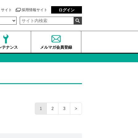
トサイト
採用情報サイト
ログイン
ンテナンス
メルマガ会員登録
1
2
3
>