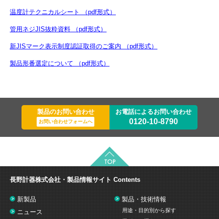
温度計テクニカルシート （pdf形式）
管用ネジJIS抜粋資料 （pdf形式）
新JISマーク表示制度認証取得のご案内 （pdf形式）
製品形番選定について （pdf形式）
製品のお問い合わせ
お電話によるお問い合わせ
0120-10-8790
お問い合わせフォームへ
長野計器株式会社・製品情報サイト
Contents
新製品
製品・技術情報
用途・目的別から探す
ニュース