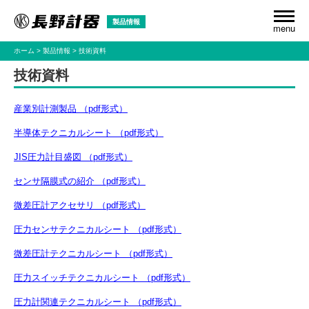
製品情報
menu
ホーム
製品情報
技術資料
技術資料
産業別計測製品 （pdf形式）
半導体テクニカルシート （pdf形式）
JIS圧力計目盛図 （pdf形式）
センサ隔膜式の紹介 （pdf形式）
微差圧計アクセサリ （pdf形式）
圧力センサテクニカルシート （pdf形式）
微差圧計テクニカルシート （pdf形式）
圧力スイッチテクニカルシート （pdf形式）
圧力計関連テクニカルシート （pdf形式）