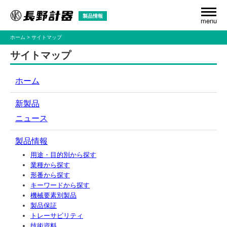
製品情報
menu
ホーム
サイトマップ
サイトマップ
ホーム
新製品
ニュース
製品情報
用途・目的別から探す
業種から探す
形番から探す
キーワードから探す
機械要素別製品
製品保証
トレーサビリティ
技術資料