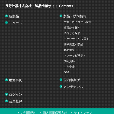
長野計器株式会社・製品情報サイト
Contents
新製品
製品・技術情報
用途・目的別から探す
ニュース
業種から探す
形番から探す
キーワードから探す
機械要素別製品
製品保証
トレーサビリティ
技術資料
生産中止
Q&A
用途事例
国内事業所
メンテナンス
ログイン
会員登録
ご利用規約
個人情報保護方針
サイトマップ