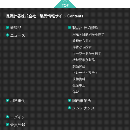
長野計器株式会社・製品情報サイト
Contents
新製品
製品・技術情報
用途・目的別から探す
ニュース
業種から探す
形番から探す
キーワードから探す
機械要素別製品
製品保証
トレーサビリティ
技術資料
生産中止
Q&A
用途事例
国内事業所
メンテナンス
ログイン
会員登録