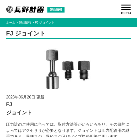
製品情報
menu
ホーム
製品情報
FJ ジョイント
FJ ジョイント
2023年06月26日 更新
FJ
ジョイント
圧力計のご使用に当っては、取付方法等がいろいろあり、その目的に
よってはアクセサリが必要となります。ジョイントは圧力配管用の継
手であり、異種ネジ、異径ネジ及びパイプ接続用等に用います。