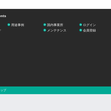
ents
用途事例
国内事業所
ログイン
メンテナンス
会員登録
す
マップ