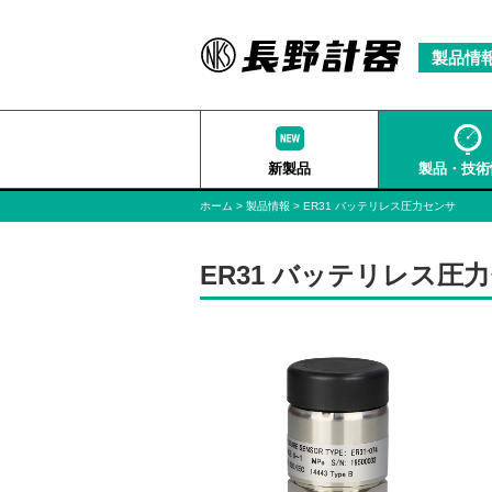
製品情
新製品
製品・技術
ホーム
製品情報
ER31 バッテリレス圧力センサ
ER31 バッテリレス圧