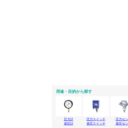
用途・目的から探す
圧力計
圧力スイッチ
圧力セ
差圧計
差圧スイッチ
差圧セ