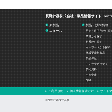
長野計器株式会社・製品情報サイト
Cont
新製品
製品・技術情報
ニュース
用途・目的別から探
業種から探す
形番から探す
キーワードから探す
機械要素別製品
製品保証
トレーサビリティ
技術資料
生産中止
Q&A
ご利用規約
個人情報保護方針
サイト
©長野計器株式会社