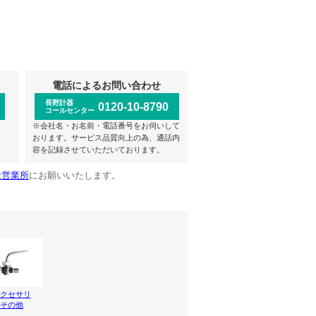
電話によるお問い合わせ
長野計器
0120-10-8790
コールセンター
※会社名・お名前・電話番号をお伺いして
おります。サービス品質向上の為、通話内
容を記録させていただいております。
社営業所
にお願いいたします。
クセサリ
その他