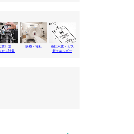
工業計器
医療・福祉
高圧水素・ガス
ロセス計装
新エネルギー