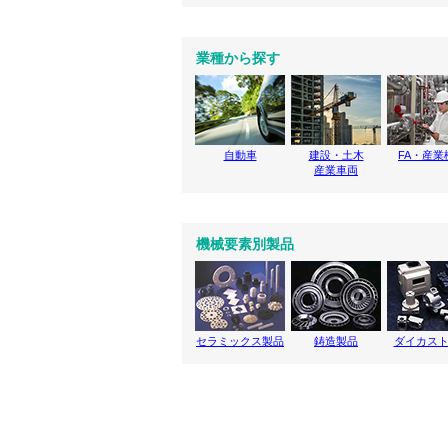
業種から探す
自動車
建設・土木
FA・産業
産業車両
機械要素別製品
セラミックス製品
鋳造製品
ダイカス