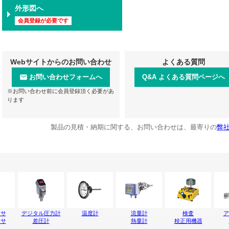
外形図へ
会員登録が必要です
Webサイトからのお問い合わせ
よくある質問
お問い合わせフォームへ
Q&A よくある質問ページへ
※お問い合わせ前に会員登録頂く必要があ
ります
製品の見積・納期に関する、お問い合わせは、最寄りの
弊
ンサ
デジタル圧力計
温度計
流量計
検査
ア
ンサ
差圧計
熱量計
校正用機器