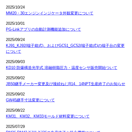
2025/10/24
MM20・30エンジンインジケータ外観変更について
2025/10/01
PG-Linkアプリの自動計測機能追加について
2025/09/24
KJ91_KJ92(端子箱式)、およびGC51_GC52(端子箱式)の端子台の変更
について
2025/09/03
KD10 防爆構造光学式 溶融樹脂圧力・温度センサ販売開始ついて
2025/09/02
JB50継手メーカー変更及び接続ねじR14、14NPT生産終了のお知らせ
2025/09/02
GW45継手寸法変更について
2025/08/22
KM31、KM32、KM33モールド材料変更について
2025/07/29