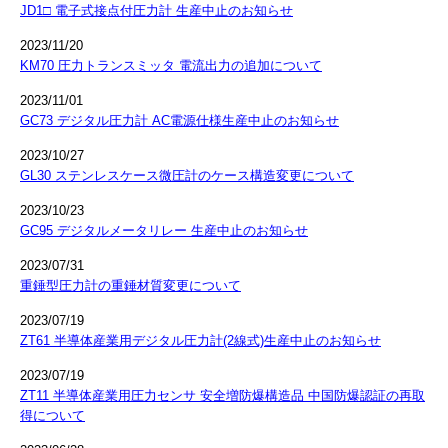
JD1□ 電子式接点付圧力計 生産中止のお知らせ
2023/11/20
KM70 圧力トランスミッタ 電流出力の追加について
2023/11/01
GC73 デジタル圧力計 AC電源仕様生産中止のお知らせ
2023/10/27
GL30 ステンレスケース微圧計のケース構造変更について
2023/10/23
GC95 デジタルメータリレー 生産中止のお知らせ
2023/07/31
重錘型圧力計の重錘材質変更について
2023/07/19
ZT61 半導体産業用デジタル圧力計(2線式)生産中止のお知らせ
2023/07/19
ZT11 半導体産業用圧力センサ 安全増防爆構造品 中国防爆認証の再取
得について