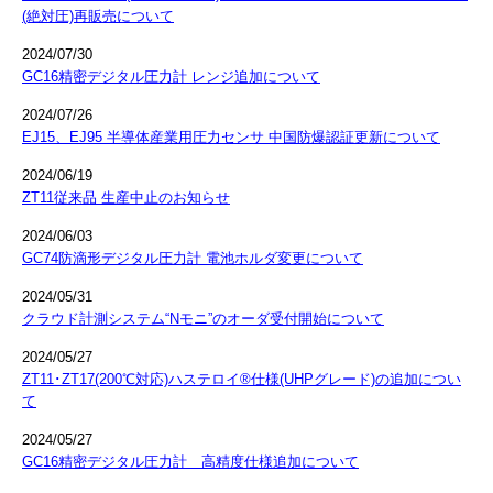
(絶対圧)再販売について
2024/07/30
GC16精密デジタル圧力計 レンジ追加について
2024/07/26
EJ15、EJ95 半導体産業用圧力センサ 中国防爆認証更新について
2024/06/19
ZT11従来品 生産中止のお知らせ
2024/06/03
GC74防滴形デジタル圧力計 電池ホルダ変更について
2024/05/31
クラウド計測システム“Nモニ”のオーダ受付開始について
2024/05/27
ZT11･ZT17(200℃対応)ハステロイ®仕様(UHPグレード)の追加につい
て
2024/05/27
GC16精密デジタル圧力計 高精度仕様追加について