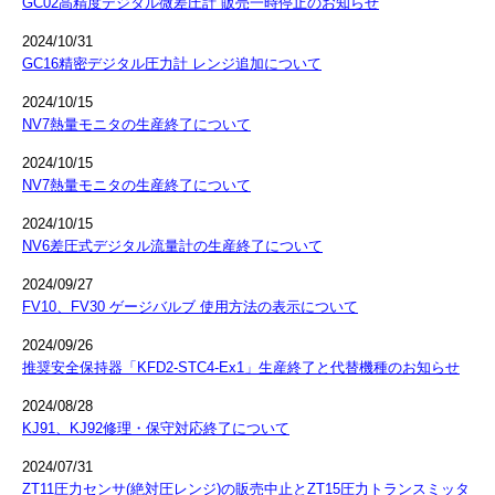
GC02高精度デジタル微差圧計 販売一時停止のお知らせ
2024/10/31
GC16精密デジタル圧力計 レンジ追加について
2024/10/15
NV7熱量モニタの生産終了について
2024/10/15
NV7熱量モニタの生産終了について
2024/10/15
NV6差圧式デジタル流量計の生産終了について
2024/09/27
FV10、FV30 ゲージバルブ 使用方法の表示について
2024/09/26
推奨安全保持器「KFD2-STC4-Ex1」生産終了と代替機種のお知らせ
2024/08/28
KJ91、KJ92修理・保守対応終了について
2024/07/31
ZT11圧力センサ(絶対圧レンジ)の販売中止とZT15圧力トランスミッタ