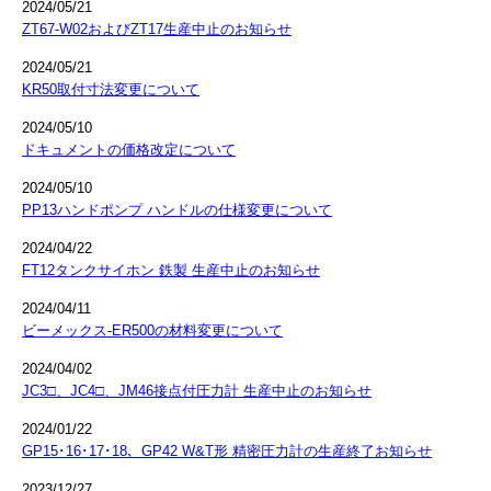
2024/05/21
ZT67-W02およびZT17生産中止のお知らせ
2024/05/21
KR50取付寸法変更について
2024/05/10
ドキュメントの価格改定について
2024/05/10
PP13ハンドポンプ ハンドルの仕様変更について
2024/04/22
FT12タンクサイホン 鉄製 生産中止のお知らせ
2024/04/11
ビーメックス-ER500の材料変更について
2024/04/02
JC3□、JC4□、JM46接点付圧力計 生産中止のお知らせ
2024/01/22
GP15･16･17･18、GP42 W&T形 精密圧力計の生産終了お知らせ
2023/12/27