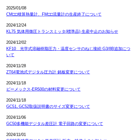
2025/01/08
CM□□積算熱量計、FM□□流量計の生産終了について
2024/12/24
KL75 気体用微圧トランスミッタ(標準品) 生産中止のお知らせ
2024/12/02
KF10 光学式溶融樹脂圧力・温度センサのねじ接続:G3/8B追加につ
いて
2024/11/28
ZT64電池式デジタル圧力計 銘板変更について
2024/11/18
ビーメックス-ER500の材料変更について
2024/11/18
GC51､GC52取扱説明書のサイズ変更について
2024/11/06
GC50多機能デジタル差圧計 電子回路の変更について
2024/11/01