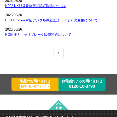
2023/06/28
KJ92 NK船級規格型式認証取得について
2023/05/30
EK30 IO-Link対応デジタル微差圧計 LCD表示の変更について
2023/05/26
PC54圧力キャリブレータ販売開始について
>
製品のお問い合わせ
お電話によるお問い合わせ
0120-10-8790
お問い合わせフォームへ