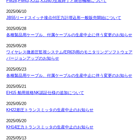
PM26,PM43,XJ11,XJ26の生産終了と統合機種について
2025/06/10
JB55リードスイッチ接点付圧力計埋込形一般販売開始について
2025/05/28
各種製品用ケーブル、付属ケーブルの生産中止に伴う変更のお知らせ
2025/05/28
ワイヤレス微差圧監視システム(ER63)用のモニタリングソフトウェア
バージョンアップのお知らせ
2025/05/23
各種製品用ケーブル、付属ケーブルの生産中止に伴う変更のお知らせ
2025/05/21
EH15 舶用規格NK認証仕様の追加について
2025/05/20
KH22差圧トランスミッタの生産中止のお知らせ
2025/05/20
KH14圧力トランスミッタの生産中止のお知らせ
2025/05/13