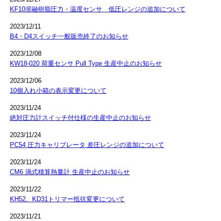
KF10溶融樹脂圧力・温度センサ 低圧レンジの追加について
2023/12/11
B4・D4スイッチ一般販売終了のお知らせ
2023/12/08
KW18-020 荷重センサ Pull Type 生産中止のお知らせ
2023/12/06
10個入れ小箱の表示変更について
2023/11/24
絶対圧力計スイッチ付仕様の生産中止のお知らせ
2023/11/24
PC54 圧力キャリブレータ 差圧レンジの追加について
2023/11/24
CM6 渦式積算熱量計 生産中止のお知らせ
2023/11/22
KH52、KD31トリマー抵抗変更について
2023/11/21