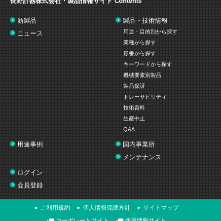
長野計器株式会社・製品情報サイト
Contents
新製品
製品・技術情報
用途・目的別から探す
ニュース
業種から探す
形番から探す
キーワードから探す
機械要素別製品
製品保証
トレーサビリティ
技術資料
生産中止
Q&A
用途事例
国内事業所
メンテナンス
ログイン
会員登録
ご利用規約
個人情報保護方針
サイトマップ
コーポレートサイト
採用情報サイト