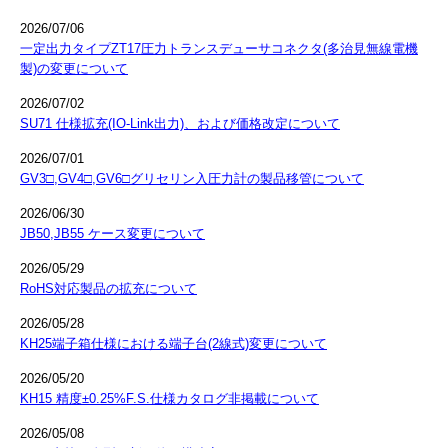
2026/07/06
一定出力タイプZT17圧力トランスデューサコネクタ(多治見無線電機
製)の変更について
2026/07/02
SU71 仕様拡充(IO-Link出力)、および価格改定について
2026/07/01
GV3□,GV4□,GV6□グリセリン入圧力計の製品移管について
2026/06/30
JB50,JB55 ケース変更について
2026/05/29
RoHS対応製品の拡充について
2026/05/28
KH25端子箱仕様における端子台(2線式)変更について
2026/05/20
KH15 精度±0.25%F.S.仕様カタログ非掲載について
2026/05/08