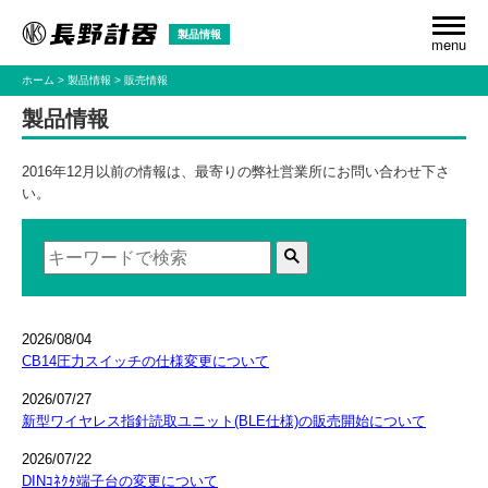
製品情報
menu
ホーム
製品情報
販売情報
製品情報
2016年12月以前の情報は、最寄りの弊社営業所にお問い合わせ下さ
い。
2026/08/04
CB14圧力スイッチの仕様変更について
2026/07/27
新型ワイヤレス指針読取ユニット(BLE仕様)の販売開始について
2026/07/22
DINｺﾈｸﾀ端子台の変更について